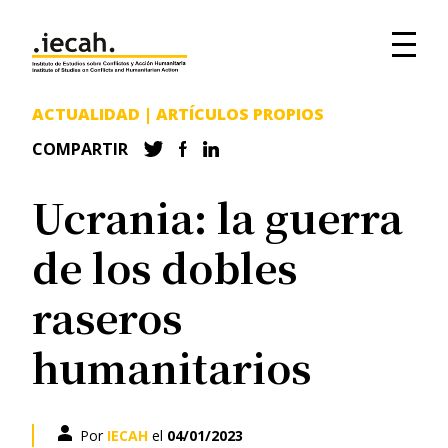
ACTUALIDAD
|
ARTÍCULOS PROPIOS
COMPARTIR
Ucrania: la guerra
de los dobles
raseros
humanitarios
Por
IECAH
el
04/01/2023